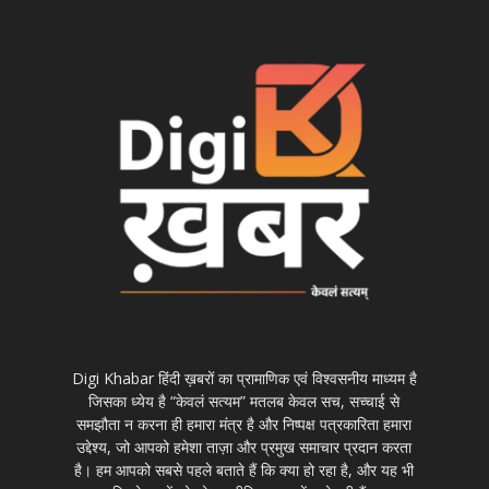
Digi Khabar हिंदी ख़बरों का प्रामाणिक एवं विश्वसनीय माध्यम है
जिसका ध्येय है “केवलं सत्यम” मतलब केवल सच, सच्चाई से
समझौता न करना ही हमारा मंत्र है और निष्पक्ष पत्रकारिता हमारा
उद्देश्य, जो आपको हमेशा ताज़ा और प्रमुख समाचार प्रदान करता
है। हम आपको सबसे पहले बताते हैं कि क्या हो रहा है, और यह भी