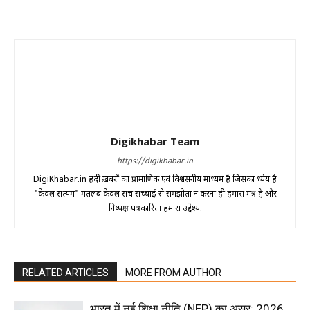
Digikhabar Team
https://digikhabar.in
DigiKhabar.in हिंदी ख़बरों का प्रामाणिक एवं विश्वसनीय माध्यम है जिसका ध्येय है
"केवलं सत्यम" मतलब केवल सच सच्चाई से समझौता न करना ही हमारा मंत्र है और
निष्पक्ष पत्रकारिता हमारा उद्देश्य.
RELATED ARTICLES
MORE FROM AUTHOR
भारत में नई शिक्षा नीति (NEP) का असर: 2026