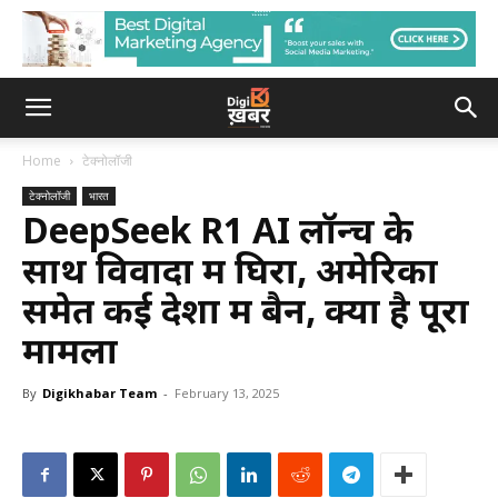
Home
टेक्नोलॉजी
टेक्नोलॉजी
भारत
DeepSeek R1 AI लॉन्च के
साथ विवादों में घिरा, अमेरिका
समेत कई देशों में बैन, क्या है पूरा
मामला
By
Digikhabar Team
-
February 13, 2025