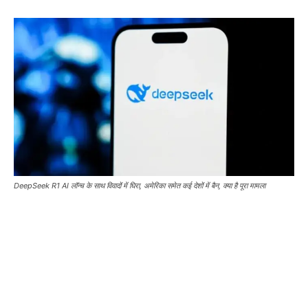
DeepSeek R1 AI लॉन्च के साथ विवादों में घिरा, अमेरिका समेत कई देशों में बैन, क्या है पूरा मामला