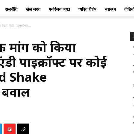
राजनीति
खेल जगत
मनोरंजन जगत
व्यक्ति विशेष
स्वास्थ्य
वीडिय
रेफरी एंडी पाइक्रॉफ्ट...
की मांग को किया
ंडी पाइक्रॉफ्ट पर कोई
and Shake
 बवाल