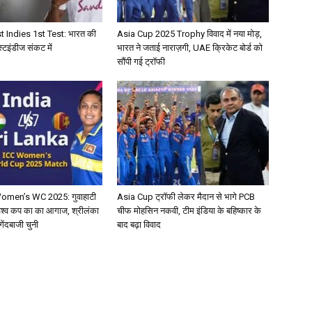
t Indies 1st Test: भारत की
Asia Cup 2025 Trophy विवाद में नया मोड़,
्टइंडीज संकट में
भारत ने जताई नाराज़गी, UAE क्रिकेट बोर्ड को
सौंपी गई ट्रॉफी
omen’s WC 2025: गुवाहाटी
Asia Cup ट्रॉफी लेकर मैदान से भागे PCB
विश्व कप का का आगाज, श्रीलंका
चीफ मोहसिन नकवी, टीम इंडिया के बहिष्कार के
ेंदबाजी चुनी
बाद बढ़ा विवाद