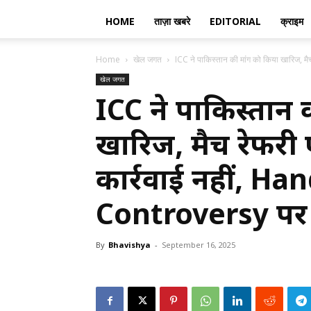
HOME
ताज़ा खबरे
EDITORIAL
क्राइम
Home
खेल जगत
ICC ने पाकिस्तान की मांग को किया खारिज, मैच 
खेल जगत
ICC ने पाकिस्तान 
खारिज, मैच रेफरी ए
कार्रवाई नहीं, H
Controversy पर
By
Bhavishya
-
September 16, 2025