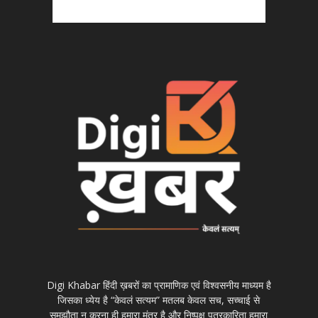
Digi Khabar हिंदी ख़बरों का प्रामाणिक एवं विश्वसनीय माध्यम है
जिसका ध्येय है “केवलं सत्यम” मतलब केवल सच, सच्चाई से
समझौता न करना ही हमारा मंत्र है और निष्पक्ष पत्रकारिता हमारा