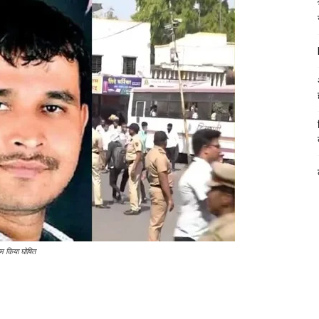
म किया घोषित