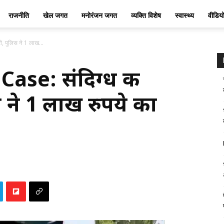
राजनीति
खेल जगत
मनोरंजन जगत
व्यक्ति विशेष
स्वास्थ्य
वीडिय
, पुलिस ने 1 लाख...
ase: संदिग्ध की
िस ने 1 लाख रुपये का