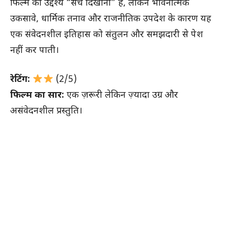
फिल्म का उद्देश्य “सच दिखाना” है, लेकिन भावनात्मक
उकसावे, धार्मिक तनाव और राजनीतिक उपदेश के कारण यह
एक संवेदनशील इतिहास को संतुलन और समझदारी से पेश
नहीं कर पाती।
रेटिंग:
(2/5)
फिल्म का सार:
एक ज़रूरी लेकिन ज़्यादा उग्र और
असंवेदनशील प्रस्तुति।