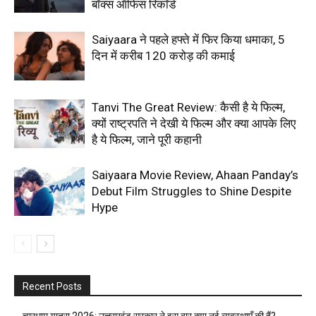
बॉक्स ऑफिस रिकॉर्ड
Saiyaara ने पहले हफ्ते में फिर किया धमाका, 5
दिन में करीब ₹120 करोड़ की कमाई
Tanvi The Great Review: कैसी है ये फिल्म,
क्यों राष्ट्रपति ने देखी ये फिल्म और क्या आपके लिए
है ये फिल्म, जाने पूरी कहानी
Saiyaara Movie Review, Ahaan Panday’s
Debut Film Struggles to Shine Despite
Hype
Recent Posts
चारधाम यात्रा 2026: उत्तराखंड सरकार ने इस बार क्या नई व्यवस्थाएँ की हैं?