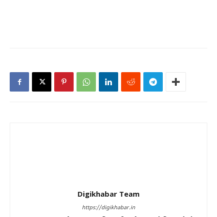
Digikhabar Team
https://digikhabar.in