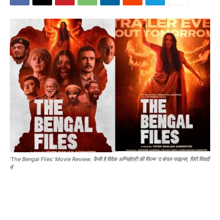
'The Bengal Files' Movie Review: कैसी है विवेक अग्निहोत्री की फिल्म ‘द बंगाल फाइल्स’, घिरी विवादों
में