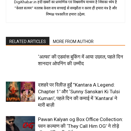
DigiKhabar.in हिंदी ख़बरों का प्रामाणिक एवं विश्वसनीय माध्यम है जिसका ध्येय है
"केवलं सत्यम" मतलब केवल सच सच्चाई से समझौता न करना ही हमारा मंत्र है और
निष्पक्ष पत्रकारिता हमारा उद्देश्य.
RELATED ARTICLES
MORE FROM AUTHOR
‘अल्फा’ की एडवांस बुकिंग में आया उछाल, पहले दिन
शानदार ओपनिंग की उम्मीद
दशहरे पर रिलीज़ हुईं ”Kantara A Legend:
Chapter 1′ और ‘Sunny Sanskari Ki Tulsi
Kumari’, पहले दिन की कमाई में ‘Kantara’ ने
मारी बाज़ी
Pawan Kalyan og Box Office Collection:
पवन कल्याण की ‘They Call Him OG’ ने तोड़े