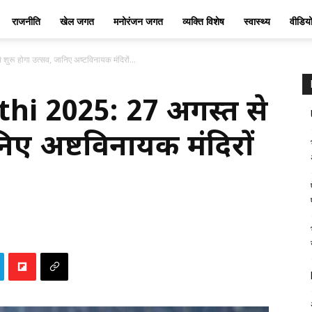
राजनीति
खेल जगत
मनोरंजन जगत
व्यक्ति विशेष
स्वास्थ्य
वीडिय
ू होगा उत्सव, जानिए अष्टविनायक मंदिरों...
i 2025: 27 अगस्त से
ानिए अष्टविनायक मंदिरों