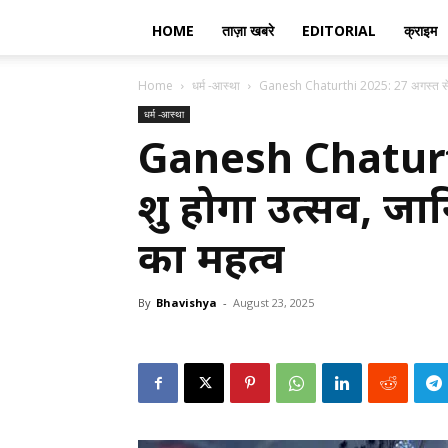
HOME
ताज़ा खबरे
EDITORIAL
क्राइम
Home
धर्म -आस्था
Ganesh Chaturthi 2025: 27 अगस्त से शुर
धर्म -आस्था
Ganesh Chaturth
शुरू होगा उत्सव, ज
का महत्व
By
Bhavishya
-
August 23, 2025