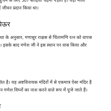
ंचने के लिए 307 सीढ़ियां चढ़नी पड़ती हैं। यहीं माता
्हें जीवन प्रदान किया था।
 थेऊर
 कथा के अनुसार, गणासुर राक्षस से चिंतामणि रत्न को वापस
ा। इसके बाद गणेश जी ने इस स्थान पर वास किया और
त है। यह अष्टविनायक मंदिरों में से एकमात्र ऐसा मंदिर है
ेश विघ्नों का नाश करने वाले रूप में पूजे जाते हैं।
व