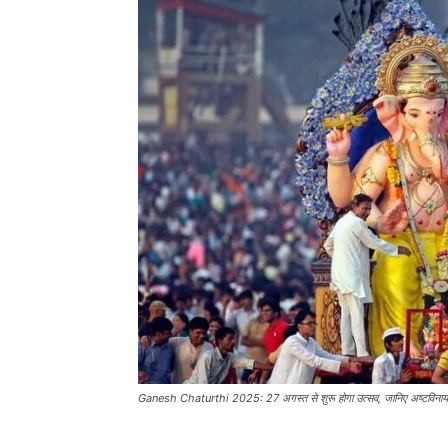
Ganesh Chaturthi 2025: 27 अगस्त से शुरू होगा उत्सव, जानिए अष्टविनायक 