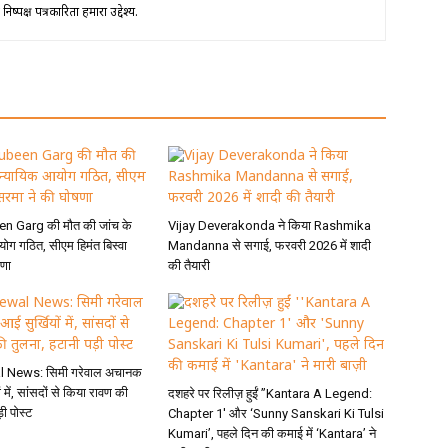
ष्पक्ष पत्रकारिता हमारा उद्देश्य.
n Garg की मौत की जांच के
Vijay Deverakonda ने किया Rashmika
ोग गठित, सीएम हिमंत बिस्वा
Mandanna से सगाई, फरवरी 2026 में शादी
षणा
की तैयारी
 News: सिमी गरेवाल अचानक
ों में, सांसदों से किया रावण की
दशहरे पर रिलीज़ हुईं ”Kantara A Legend:
़ी पोस्ट
Chapter 1′ और ‘Sunny Sanskari Ki Tulsi
Kumari’, पहले दिन की कमाई में ‘Kantara’ ने