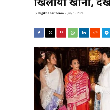
खिलाया खाना, देखें
By
Digikhabar Team
-
July 16, 2024