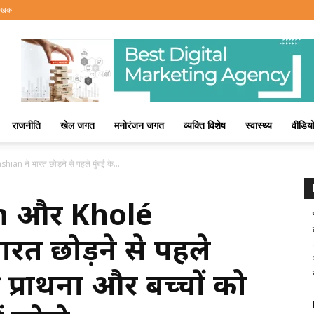
लेखक
राजनीति
खेल जगत
मनोरंजन जगत
व्यक्ति विशेष
स्वास्थ्य
वीडिय
 ने भारत छोड़ने से पहले मुंबई के...
n और Kholé
रत छोड़ने से पहले
ी प्रार्थना और बच्चों को