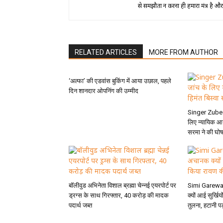
से समझौता न करना ही हमारा मंत्र है और नि
RELATED ARTICLES
MORE FROM AUTHOR
‘अल्फा’ की एडवांस बुकिंग में आया उछाल, पहले
दिन शानदार ओपनिंग की उम्मीद
Singer Zubee
लिए न्यायिक आय
सरमा ने की घो
बॉलीवुड अभिनेता विशाल ब्रह्मा चेन्नई एयरपोर्ट पर
Simi Garewal
ड्रग्स के साथ गिरफ्तार, 40 करोड़ की मादक
क्यों आई सुर्खिय
पदार्थ जब्त
तुलना, हटानी पड