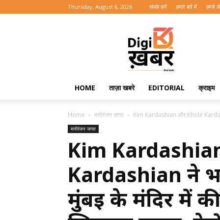
Thursday, August 6, 2026
संपर्क करें
हमारे बारे में
हमारे 
Digi
Khabar
HOME
ताज़ा खबरे
EDITORIAL
क्राइम
Home
मनोरंजन जगत
Kim Kardashian और Kholé Kardashian
मनोरंजन जगत
Kim Kardashia
Kardashian ने भा
मुंबई के मंदिर में क