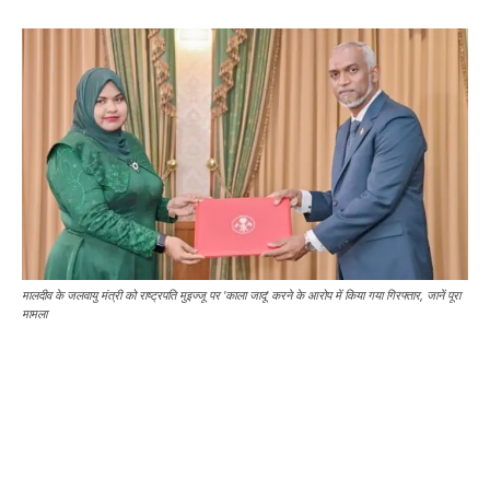
मालदीव के जलवायु मंत्री को राष्ट्रपति मुइज्जू पर 'काला जादू' करने के आरोप में किया गया गिरफ्तार, जानें पूरा
मामला