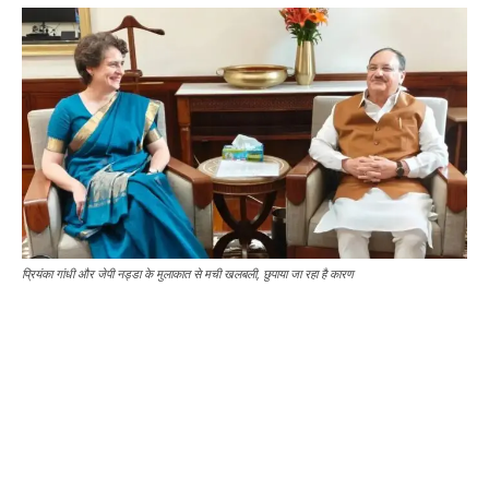
प्रियंका गांधी और जेपी नड्डा के मुलाकात से मची खलबली, छुपाया जा रहा है कारण